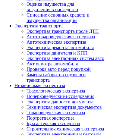
Оценка имущества для
вступления в наследство
Списание основных средств и
имущества организаций
Экспертиза транспорта
Экспертиза транспорта после ДТП
Автотовароведческая экспертиза
Автотехническая экспертиза
Экспертиза ремонта автомобиля
Экспертиза двигателя и КПП
Экспертиза электронных систем авто
Акт осмотра автомобиля
Проверка авто перед покупкой
Замеры габаритов грузового
транспорта
Независимая экспертиза
Трасологическая экспертиза
Почерковедческие исследования
Экспертиза давности документа
Техническая экспертиза документов
Товароведческая экспертиза
Портретная экспертиза
Бухгалтерская экспертиза
Строительно-техническая экспертиза
Экспертиза электроники и бытовой