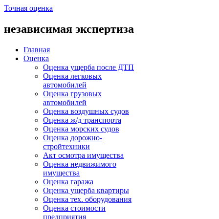
Точная оценка
независимая экспертиза
Главная
Оценка
Оценка ущерба после ДТП
Оценка легковых
автомобилей
Оценка грузовых
автомобилей
Оценка воздушных судов
Оценка ж/д транспорта
Оценка морских судов
Оценка дорожно-
стройтехники
Акт осмотра имущества
Оценка недвижимого
имущества
Оценка гаража
Оценка ущерба квартиры
Оценка тех. оборудования
Оценка стоимости
предприятия