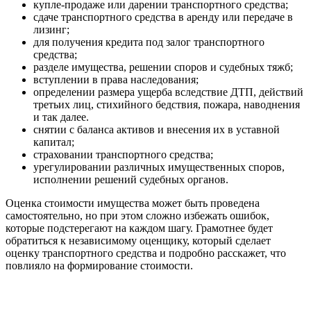
купле-продаже или дарении транспортного средства;
сдаче транспортного средства в аренду или передаче в
лизинг;
для получения кредита под залог транспортного
средства;
разделе имущества, решении споров и судебных тяжб;
вступлении в права наследования;
определении размера ущерба вследствие ДТП, действий
третьих лиц, стихийного бедствия, пожара, наводнения
и так далее.
снятии с баланса активов и внесения их в уставной
капитал;
страховании транспортного средства;
урегулировании различных имущественных споров,
исполнении решений судебных органов.
Оценка стоимости имущества может быть проведена
самостоятельно, но при этом сложно избежать ошибок,
которые подстерегают на каждом шагу. Грамотнее будет
обратиться к независимому оценщику, который сделает
оценку транспортного средства и подробно расскажет, что
повлияло на формирование стоимости.