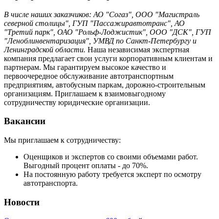
В числе наших заказчиков: АО "Согаз", ООО "Магистраль
северной столицы", ГУП "Пассажиравтотранс", АО
"Третий парк", ОАО "Рольф-Лоджистик", ООО "ДСК", ГУП
"Леноблинвентаризация", УМВД по Санкт-Петербургу и
Ленинградской области.
Наша независимая экспертная
компания предлагает свои услуги корпоративным клиентам и
партнерам. Мы гарантируем высокое качество и
первоочередное обслуживание автотранспортным
предприятиям, автобусным паркам, дорожно-строительным
организациям. Приглашаем к взаимовыгодному
сотрудничеству юридические организации.
Вакансии
Мы приглашаем к сотрудничеству:
Оценщиков и экспертов со своими объемами работ.
Выгодный процент оплаты - до 70%.
На постоянную работу требуется эксперт по осмотру
автотранспорта.
Новости